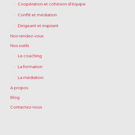
Coopération et cohésion d’équipe
Conflit et médiation
Dirigeant et inspirant
Nos rendez-vous
Nos outils
Le coaching
La formation
La médiation
A propos
Blog
Contactez-nous